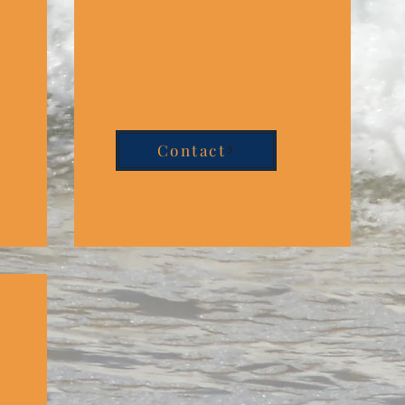
Contact
ie