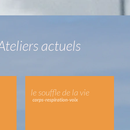
Ateliers actuels
vie
le souffle de la vie
corps-respiration-voix