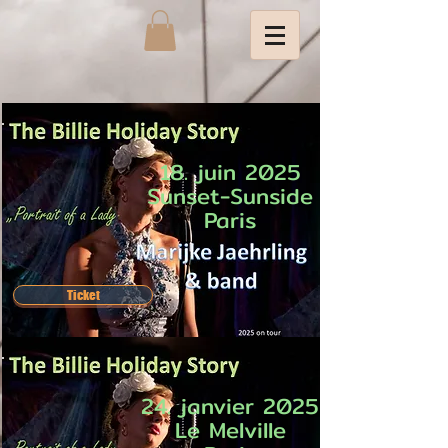
18. juin 2025
Sunset-Sunside
Paris
Ticket
24. janvier 2025
Le Melville